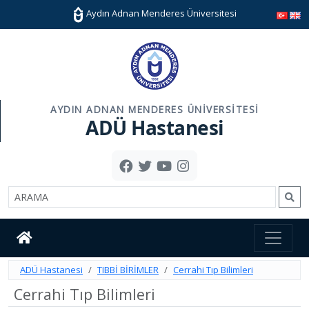
Aydın Adnan Menderes Üniversitesi
AYDIN ADNAN MENDERES ÜNIVERSITESI
ADÜ Hastanesi
ADÜ Hastanesi
TIBBİ BİRİMLER
Cerrahi Tıp Bilimleri
Cerrahi Tıp Bilimleri