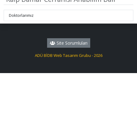
Doktorlarımız
Site Sorumluları
ADÜ BİDB Web Tasarım Grubu - 2026