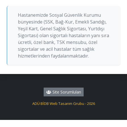
Hastanemizde Sosyal Güvenlik Kurumu
bünyesinde (SSK, Bağ-Kur, Emekli Sandığı,
Yeşil Kart, Genel Sağlık Sigortası, Yurtdışı
Sigortası) olan sigortalı hastaların yanı sıra
ücretli, özel bank, TSK mensubu, özel
sigortalar ve acil hastalar tüm sağlık
hizmetlerinden faydalanmaktadır.
Site Sorumluları
ADÜ BİDB Web Tasarım Grubu - 2026