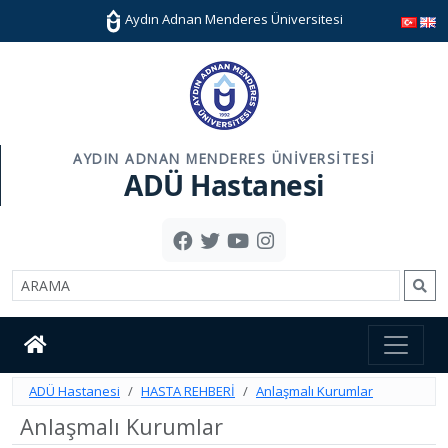
Aydın Adnan Menderes Üniversitesi
AYDIN ADNAN MENDERES ÜNIVERSITESI
ADÜ Hastanesi
ADÜ Hastanesi
HASTA REHBERİ
Anlaşmalı Kurumlar
Anlaşmalı Kurumlar