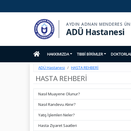
AYDIN ADNAN MENDERES ÜNI
ADÜ Hastanesi
HAKKIMIZDA
TIBBİ BİRİMLER
DOKTORLAR
ADÜ Hastanesi
HASTA REHBERİ
HASTA REHBERİ
Nasıl Muayene Olunur?
Nasıl Randevu Alınır?
Yatış İşlemleri Neler?
Hasta Ziyaret Saatleri