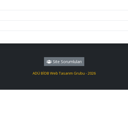
Site Sorumluları
ADÜ BİDB Web Tasarım Grubu - 2026