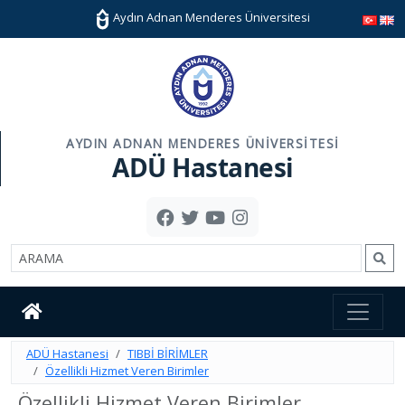
Aydın Adnan Menderes Üniversitesi
AYDIN ADNAN MENDERES ÜNIVERSITESI
ADÜ Hastanesi
ADÜ Hastanesi
TIBBİ BİRİMLER
Özellikli Hizmet Veren Birimler
Özellikli Hizmet Veren Birimler