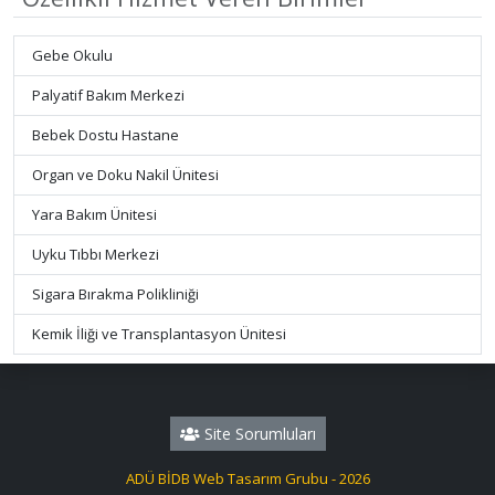
Gebe Okulu
Palyatif Bakım Merkezi
Bebek Dostu Hastane
Organ ve Doku Nakil Ünitesi
Yara Bakım Ünitesi
Uyku Tıbbı Merkezi
Sigara Bırakma Polikliniği
Kemik İliği ve Transplantasyon Ünitesi
Site Sorumluları
ADÜ BİDB Web Tasarım Grubu - 2026