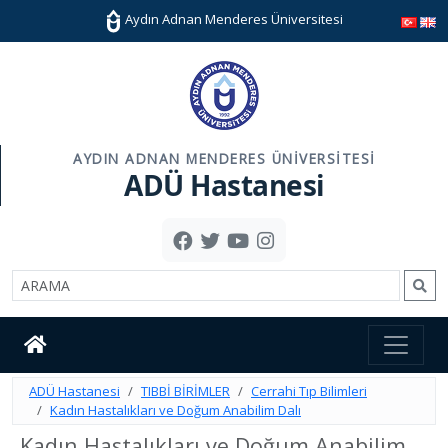
Aydın Adnan Menderes Üniversitesi
AYDIN ADNAN MENDERES ÜNIVERSITESI
ADÜ Hastanesi
ADÜ Hastanesi
TIBBİ BİRİMLER
Cerrahi Tıp Bilimleri
Kadın Hastalıkları ve Doğum Anabilim Dalı
Kadın Hastalıkları ve Doğum Anabilim