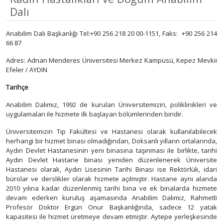
Dalı
Anabilim Dalı Başkanlığı Tel:+90 256 218 20 00-1151, Faks: +90 256 214
66 87
Adres: Adnan Menderes Üniversitesi Merkez Kampüsü, Kepez Mevkii
Efeler / AYDIN
Tarihçe
Anabilim Dalımız, 1992 de kurulan Üniversitemizin, poliklinikleri ve
uygulamaları ile hizmete ilk başlayan bölümlerinden biridir.
Üniversitemizin Tıp Fakültesi ve Hastanesi olarak kullanılabilecek
herhangi bir hizmet binası olmadığından, Doksanlı yılların ortalarında,
Aydın Devlet Hastanesinin yeni binasına taşınması ile birlikte, tarihi
Aydın Devlet Hastane binası yeniden düzenlenerek Üniversite
Hastanesi olarak, Aydın Lisesinin Tarihi Binası ise Rektörlük, idari
bürolar ve derslikler olarak hizmete açılmıştır. Hastane aynı alanda
2010 yılına kadar düzenlenmiş tarihi bina ve ek binalarda hizmete
devam ederken kuruluş aşamasında Anabilim Dalımız, Rahmetli
Profesör Doktor Ergün Onur Başkanlığında, sadece 12 yatak
kapasitesi ile hizmet üretmeye devam etmiştir. Aytepe yerleşkesinde