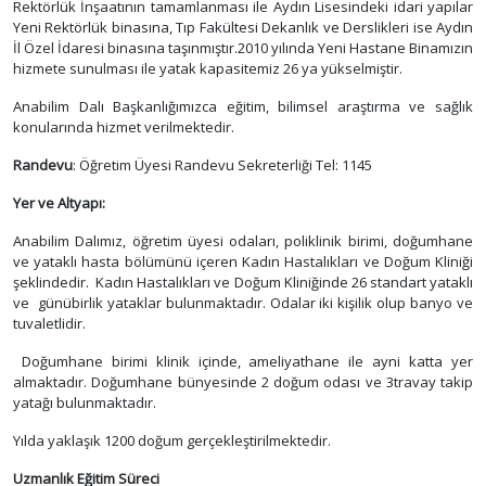
Rektörlük İnşaatının tamamlanması ile Aydın Lisesindeki idari yapılar
Yeni Rektörlük binasına, Tıp Fakültesi Dekanlık ve Derslikleri ise Aydın
İl Özel İdaresi binasına taşınmıştır.2010 yılında Yeni Hastane Binamızın
hizmete sunulması ile yatak kapasitemiz 26 ya yükselmiştir.
Anabilim Dalı Başkanlığımızca eğitim, bilimsel araştırma ve sağlık
konularında hizmet verilmektedir.
Randevu
: Öğretim Üyesi Randevu Sekreterliği Tel: 1145
Yer ve Altyapı:
Anabilim Dalımız, öğretim üyesi odaları, poliklinik birimi, doğumhane
ve yataklı hasta bölümünü içeren Kadın Hastalıkları ve Doğum Kliniği
şeklindedir. Kadın Hastalıkları ve Doğum Kliniğinde 26 standart yataklı
ve günübirlik yataklar bulunmaktadır. Odalar iki kişilik olup banyo ve
tuvaletlidir.
Doğumhane birimi klinik içinde, ameliyathane ile ayni katta yer
almaktadır. Doğumhane bünyesinde 2 doğum odası ve 3travay takip
yatağı bulunmaktadır.
Yılda yaklaşık 1200 doğum gerçekleştirilmektedir.
Uzmanlık Eğitim Süreci