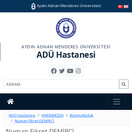
Aydın Adnan Menderes Üniversitesi
AYDIN ADNAN MENDERES ÜNIVERSITESI
ADÜ Hastanesi
ADÜ Hastanesi
HAKKIMIZDA
Başmüdürlük
Numan Fikret DEMİRCİ
Numan Fikret DEMİRCİ