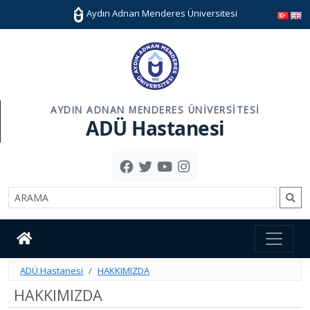
Aydın Adnan Menderes Üniversitesi
AYDIN ADNAN MENDERES ÜNIVERSITESI
ADÜ Hastanesi
ADÜ Hastanesi
HAKKIMIZDA
HAKKIMIZDA