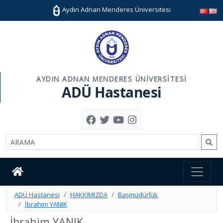
Aydın Adnan Menderes Üniversitesi
AYDIN ADNAN MENDERES ÜNIVERSITESI
ADÜ Hastanesi
ADÜ Hastanesi
HAKKIMIZDA
Başmüdürlük
İbrahim YANIK
İbrahim YANIK