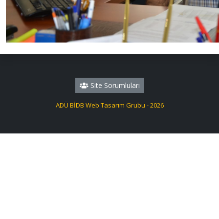
Site Sorumluları
ADÜ BİDB Web Tasarım Grubu - 2026