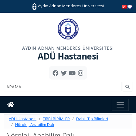
Aydın Adnan Menderes Üniversitesi
AYDIN ADNAN MENDERES ÜNIVERSITESI
ADÜ Hastanesi
ADÜ Hastanesi
TIBBİ BİRİMLER
Dahili Tıp Bilimleri
Nöroloji Anabilim Dalı
Nöroloji Anabilim Dalı