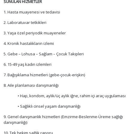
SUNULAN HİZMETLER
1. Hasta muayenesi ve tedavisi
2. Laboratuvar tetkikleri
3. Yaşa özel periyodik muayeneler
4. Kronik hastalıkların izlemi
5. Gebe – Lohusa – Sağlam – Çocuk Takipleri
6. 15-49 yaş kadın izlemleri
7. Bağışıklama hizmetleri (gebe-çocuk-erişkin)
8. Aile planlaması danışmanlığı
• Hap, kondom, aylık/üç aylık iğne, rahim içi araç uygulaması
• Sağlıklı cinsel yaşam danışmanlığı
9. Genel danışmanlık hizmetleri (Emzirme-Beslenme-Üreme sağlığı
danışmanlığı)
10. Tek hekim sağlık raporu