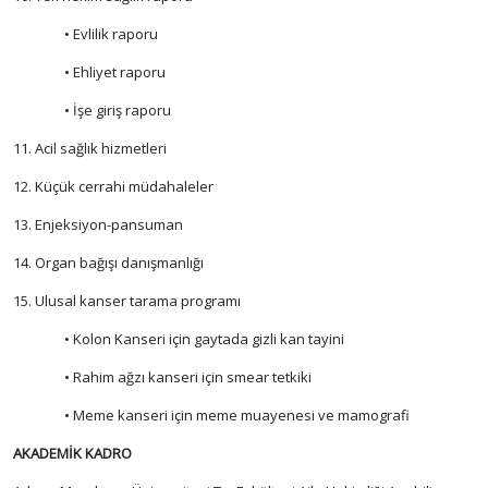
• Evlilik raporu
• Ehliyet raporu
• İşe giriş raporu
11. Acil sağlık hizmetleri
12. Küçük cerrahi müdahaleler
13. Enjeksiyon-pansuman
14. Organ bağışı danışmanlığı
15. Ulusal kanser tarama programı
• Kolon Kanseri için gaytada gizli kan tayini
• Rahim ağzı kanseri için smear tetkiki
• Meme kanseri için meme muayenesi ve mamografi
AKADEMİK KADRO