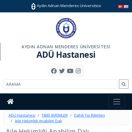
Aydın Adnan Menderes Üniversitesi
AYDIN ADNAN MENDERES ÜNIVERSITESI
ADÜ Hastanesi
ADÜ Hastanesi
TIBBİ BİRİMLER
Dahili Tıp Bilimleri
Aile Hekimliği Anabilim Dalı
Aile Hekimliği Anabilim Dalı