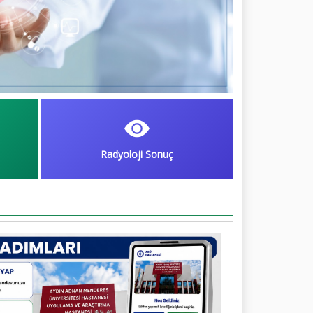
Radyoloji Sonuç