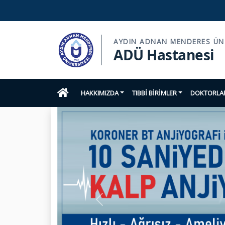
AYDIN ADNAN MENDERES ÜNI
ADÜ Hastanesi
HAKKIMIZDA
TIBBİ BİRİMLER
DOKTORLAR
Previous