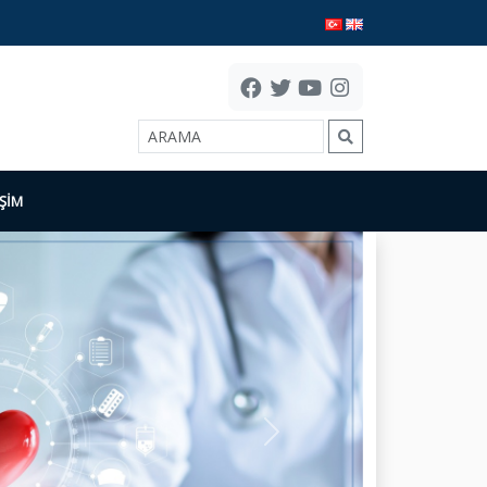
İŞİM
Next