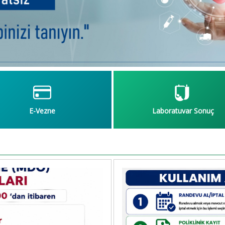
E-Vezne
Laboratuvar Sonuç