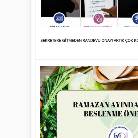
SEKRETERE GİTMEDEN RANDEVU ONAYI ARTIK ÇOK K