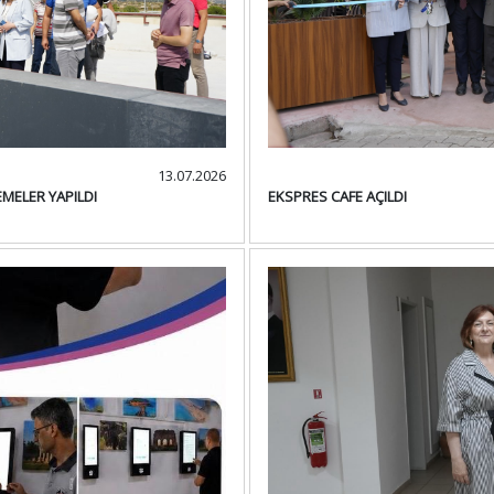
13.07.2026
EMELER YAPILDI
EKSPRES CAFE AÇILDI