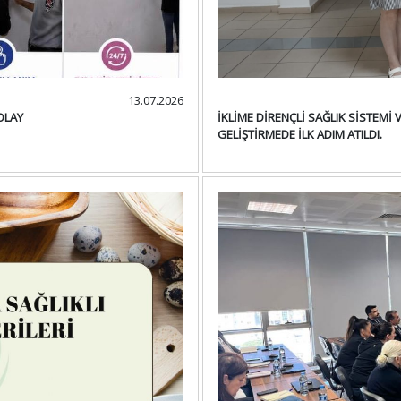
13.07.2026
OLAY
İKLİME DİRENÇLİ SAĞLIK SİSTEMİ 
GELİŞTİRMEDE İLK ADIM ATILDI.