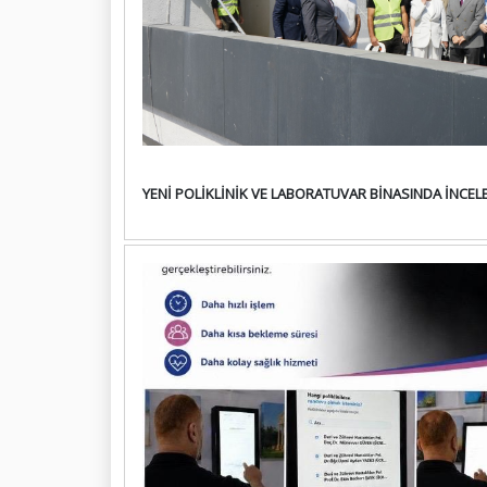
YENİ POLİKLİNİK VE LABORATUVAR BİNASINDA İNCEL