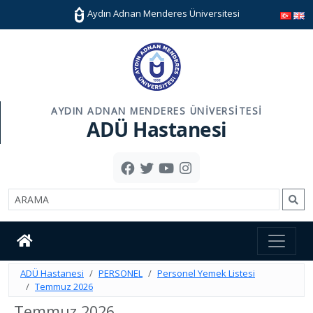
Aydın Adnan Menderes Üniversitesi
AYDIN ADNAN MENDERES ÜNIVERSITESI
ADÜ Hastanesi
ADÜ Hastanesi
PERSONEL
Personel Yemek Listesi
Temmuz 2026
Temmuz 2026