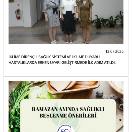
13.07.2026
İKLİME DİRENÇLİ SAĞLIK SİSTEMİ VE İKLİME DUYARLI
HASTALIKLARDA ERKEN UYARI GELİŞTİRMEDE İLK ADIM ATILDI.