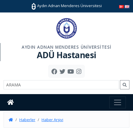
Aydın Adnan Menderes Üniversitesi
AYDIN ADNAN MENDERES ÜNIVERSITESI
ADÜ Hastanesi
Haberler
Haber Arşivi