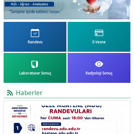
Previous
Next
Randevu
E-Vezne
Laboratuvar Sonuç
Radyoloji Sonuç
Haberler