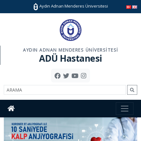
Aydın Adnan Menderes Üniversitesi
AYDIN ADNAN MENDERES ÜNIVERSITESI
ADÜ Hastanesi