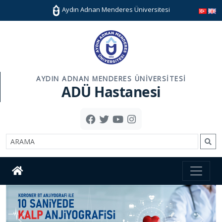
Aydın Adnan Menderes Üniversitesi
AYDIN ADNAN MENDERES ÜNIVERSITESI
ADÜ Hastanesi