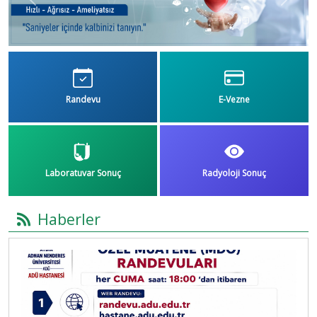
Previous
Next
Randevu
E-Vezne
Laboratuvar Sonuç
Radyoloji Sonuç
Haberler