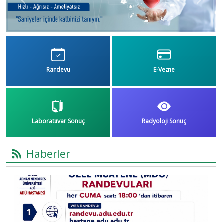
Previous
Next
Randevu
E-Vezne
Laboratuvar Sonuç
Radyoloji Sonuç
Haberler