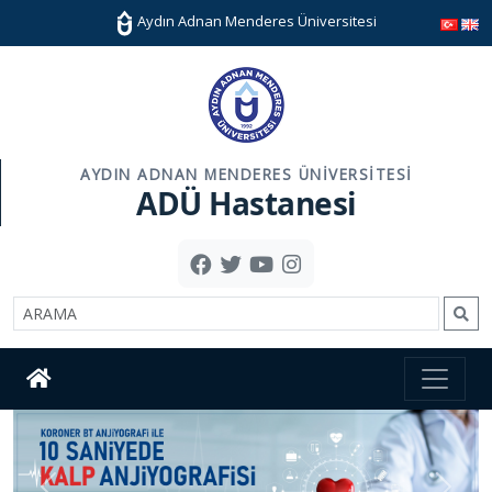
Aydın Adnan Menderes Üniversitesi
AYDIN ADNAN MENDERES ÜNIVERSITESI
ADÜ Hastanesi