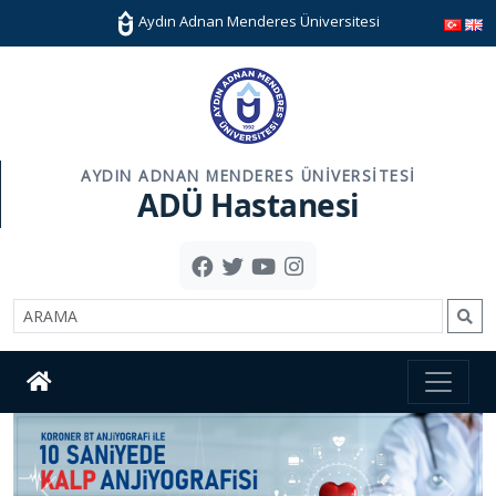
Aydın Adnan Menderes Üniversitesi
AYDIN ADNAN MENDERES ÜNIVERSITESI
ADÜ Hastanesi