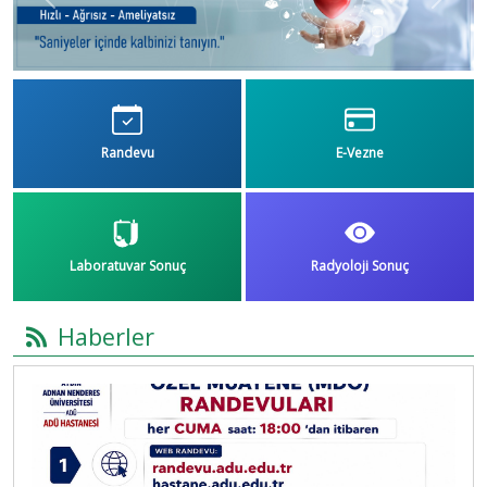
Previous
Next
Randevu
E-Vezne
Laboratuvar Sonuç
Radyoloji Sonuç
Haberler