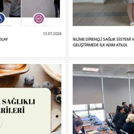
13.07.2026
OLAY
İKLİME DİRENÇLİ SAĞLIK SİSTEMİ 
GELİŞTİRMEDE İLK ADIM ATILDI.