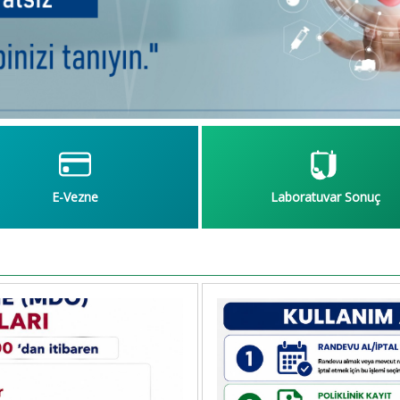
E-Vezne
Laboratuvar Sonuç