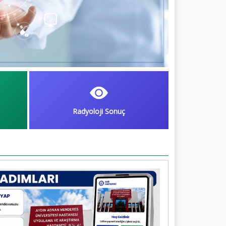
Radyoloji Sonuç