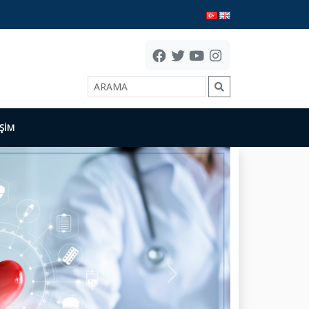
İŞİM
Next