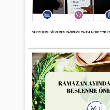
SEKRETERE GİTMEDEN RANDEVU ONAYI ARTIK ÇOK K