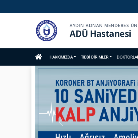
AYDIN ADNAN MENDERES ÜNI
ADÜ Hastanesi
HAKKIMIZDA
TIBBİ BİRİMLER
DOKTORLAR
Previous