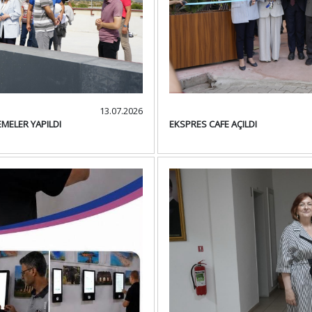
13.07.2026
EMELER YAPILDI
EKSPRES CAFE AÇILDI