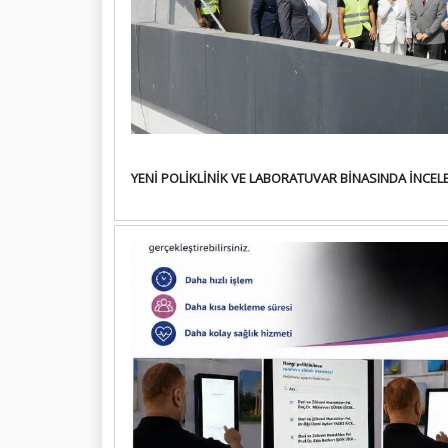
YENİ POLİKLİNİK VE LABORATUVAR BİNASINDA İNCEL