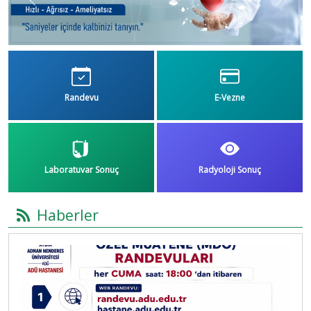
Previous
Next
Randevu
E-Vezne
Laboratuvar Sonuç
Radyoloji Sonuç
Haberler