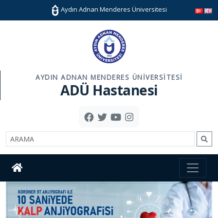
Aydın Adnan Menderes Üniversitesi
AYDIN ADNAN MENDERES ÜNIVERSITESI
ADÜ Hastanesi